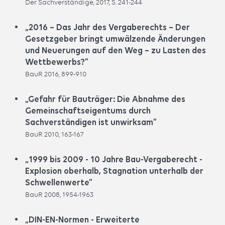
Der Sachverständige, 2017, S. 241-244
„2016 – Das Jahr des Vergaberechts – Der
Gesetzgeber bringt umwälzende Änderungen
und Neuerungen auf den Weg – zu Lasten des
Wettbewerbs?“
BauR 2016, 899-910
„Gefahr für Bauträger: Die Abnahme des
Gemeinschaftseigentums durch
Sachverständigen ist unwirksam“
BauR 2010, 163-167
„1999 bis 2009 - 10 Jahre Bau-Vergaberecht -
Explosion oberhalb, Stagnation unterhalb der
Schwellenwerte“
BauR 2008, 1954-1963
„DIN-EN-Normen - Erweiterte