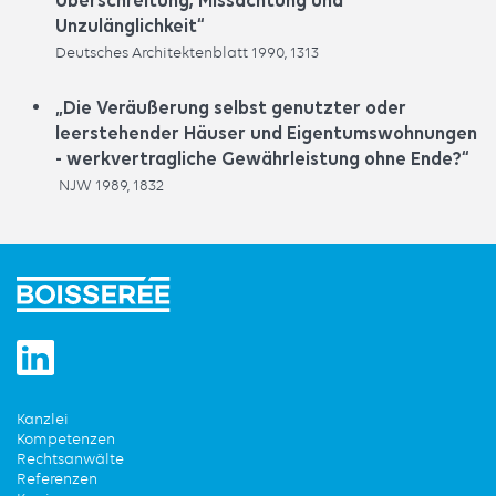
Überschreitung, Missachtung und
Unzulänglichkeit“
Deutsches Architektenblatt 1990, 1313
„Die Veräußerung selbst genutzter oder
leerstehender Häuser und Eigentumswohnungen
- werkvertragliche Gewährleistung ohne Ende?“
NJW 1989, 1832
Kanzlei
Kompetenzen
Rechtsanwälte
Referenzen