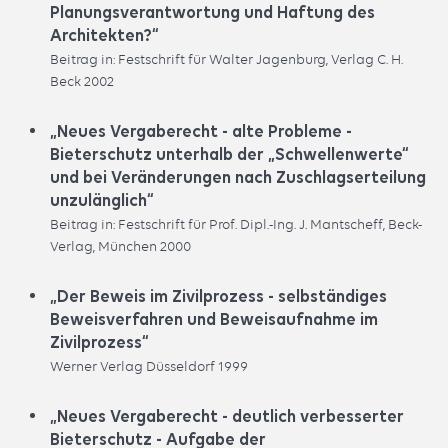
Planungsverantwortung und Haftung des
Architekten?“
Beitrag in: Festschrift für Walter Jagenburg, Verlag C. H.
Beck 2002
„Neues Vergaberecht - alte Probleme -
Bieterschutz unterhalb der „Schwellenwerte“
und bei Veränderungen nach Zuschlagserteilung
unzulänglich“
Beitrag in: Festschrift für Prof. Dipl.-Ing. J. Mantscheff, Beck-
Verlag, München 2000
„Der Beweis im Zivilprozess - selbständiges
Beweisverfahren und Beweisaufnahme im
Zivilprozess“
Werner Verlag Düsseldorf 1999
„Neues Vergaberecht - deutlich verbesserter
Bieterschutz - Aufgabe der