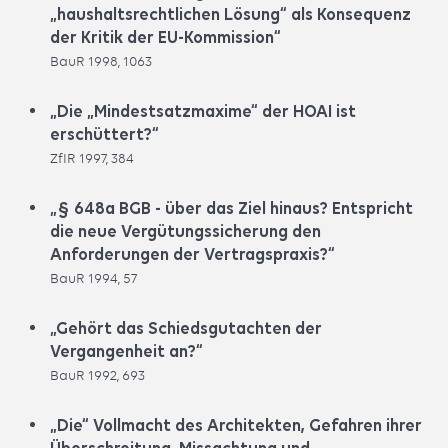
„haushaltsrechtlichen Lösung“ als Konsequenz
der Kritik der EU-Kommission“
BauR 1998, 1063
„Die „Mindestsatzmaxime“ der HOAI ist
erschüttert?“
ZfIR 1997, 384
„§ 648a BGB - über das Ziel hinaus? Entspricht
die neue Vergütungssicherung den
Anforderungen der Vertragspraxis?“
BauR 1994, 57
„Gehört das Schiedsgutachten der
Vergangenheit an?“
BauR 1992, 693
„Die“ Vollmacht des Architekten, Gefahren ihrer