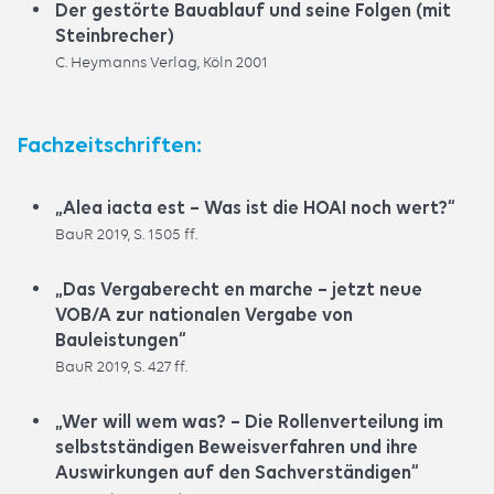
Der gestörte Bauablauf und seine Folgen (mit
Steinbrecher)
C. Heymanns Verlag, Köln 2001
Fachzeitschriften:
„Alea iacta est – Was ist die HOAI noch wert?“
BauR 2019, S. 1505 ff.
„Das Vergaberecht en marche – jetzt neue
VOB/A zur nationalen Vergabe von
Bauleistungen“
BauR 2019, S. 427 ff.
„Wer will wem was? – Die Rollenverteilung im
selbstständigen Beweisverfahren und ihre
Auswirkungen auf den Sachverständigen“