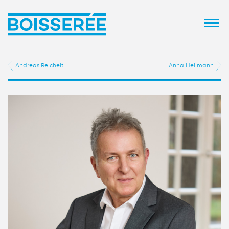
Andreas Reichelt
Anna Hellmann