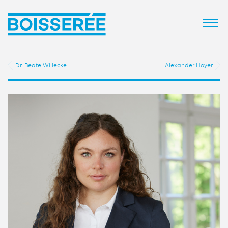
Dr. Beate Willecke
Alexander Hoyer