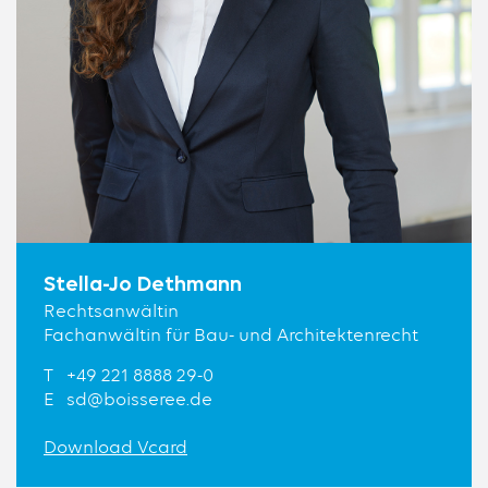
Stella-Jo Dethmann
Rechtsanwältin
Fachanwältin für Bau- und Architektenrecht
T
+49 221 8888 29-0
E
sd@boisseree.de
Download Vcard