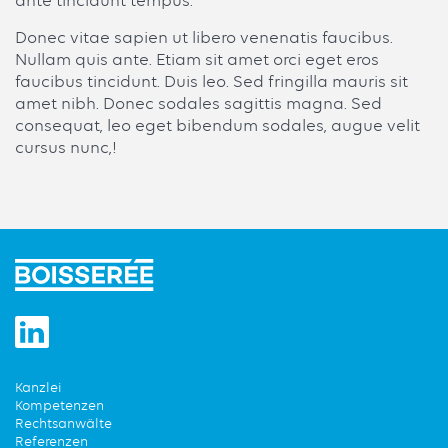
ante tincidunt tempus.
Donec vitae sapien ut libero venenatis faucibus.
Nullam quis ante. Etiam sit amet orci eget eros
faucibus tincidunt. Duis leo. Sed fringilla mauris sit
amet nibh. Donec sodales sagittis magna. Sed
consequat, leo eget bibendum sodales, augue velit
cursus nunc,!
Kanzlei
Kompetenzen
Rechtsanwälte
Referenzen