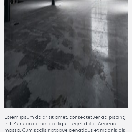
Lorem ipsum dolor sit amet, consectetuer adipiscing
elit. Aenean commodo ligula eget dolor. Aenean
massa. Cum sociis natoque penatibus et magnis dis