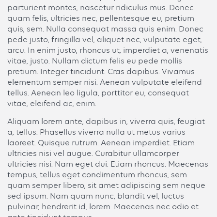
parturient montes, nascetur ridiculus mus. Donec
quam felis, ultricies nec, pellentesque eu, pretium
quis, sem. Nulla consequat massa quis enim. Donec
pede justo, fringilla vel, aliquet nec, vulputate eget,
arcu. In enim justo, rhoncus ut, imperdiet a, venenatis
vitae, justo. Nullam dictum felis eu pede mollis
pretium. Integer tincidunt. Cras dapibus. Vivamus
elementum semper nisi. Aenean vulputate eleifend
tellus. Aenean leo ligula, porttitor eu, consequat
vitae, eleifend ac, enim.
Aliquam lorem ante, dapibus in, viverra quis, feugiat
a, tellus. Phasellus viverra nulla ut metus varius
laoreet. Quisque rutrum. Aenean imperdiet. Etiam
ultricies nisi vel augue. Curabitur ullamcorper
ultricies nisi. Nam eget dui. Etiam rhoncus. Maecenas
tempus, tellus eget condimentum rhoncus, sem
quam semper libero, sit amet adipiscing sem neque
sed ipsum. Nam quam nunc, blandit vel, luctus
pulvinar, hendrerit id, lorem. Maecenas nec odio et